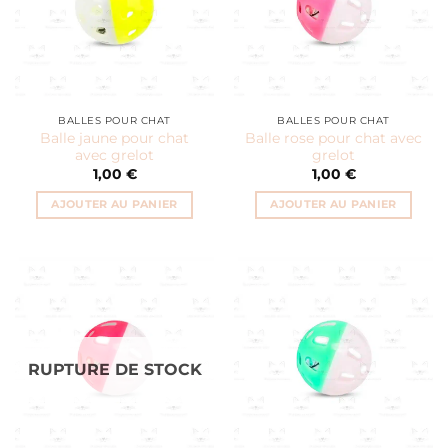
BALLES POUR CHAT
BALLES POUR CHAT
Balle jaune pour chat
Balle rose pour chat avec
avec grelot
grelot
1,00
€
1,00
€
AJOUTER AU PANIER
AJOUTER AU PANIER
RUPTURE DE STOCK