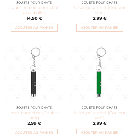
JOUETS POUR CHATS
JOUETS POUR CHATS
Jouet en bois pour chat
Laser pour chat (Couleur
avec balles
bleu)
14,90
€
2,99
€
AJOUTER AU PANIER
AJOUTER AU PANIER
JOUETS POUR CHATS
JOUETS POUR CHATS
Laser pour chat (Couleur
Laser pour chat (Couleur
noir)
vert)
2,99
€
2,99
€
AJOUTER AU PANIER
AJOUTER AU PANIER