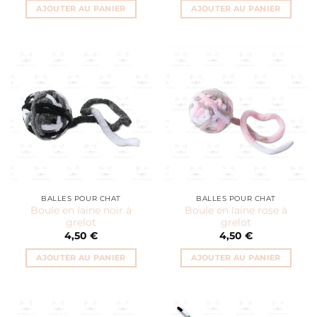
AJOUTER AU PANIER
AJOUTER AU PANIER
BALLES POUR CHAT
BALLES POUR CHAT
Boule en laine noir à
Boule en laine rose à
grelot
grelot
4,50
€
4,50
€
AJOUTER AU PANIER
AJOUTER AU PANIER