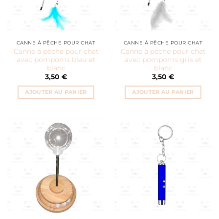
CANNE À PÊCHE POUR CHAT
CANNE À PÊCHE POUR CHAT
Canne à pêche pour chat
Canne à pêche pour chat
avec pompoms bleu et
avec pompoms gris et
blanc
blanc
3,50
€
3,50
€
AJOUTER AU PANIER
AJOUTER AU PANIER