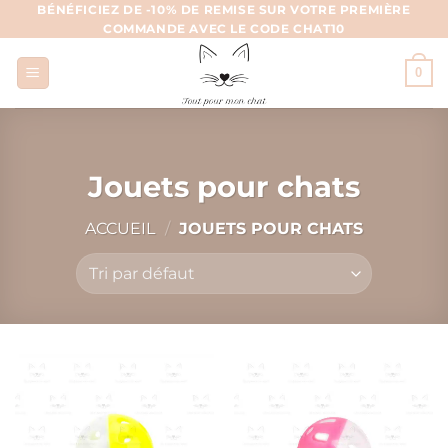
Aller
BÉNÉFICIEZ DE -10% DE REMISE SUR VOTRE PREMIÈRE
COMMANDE AVEC LE CODE CHAT10
au
contenu
0
Jouets pour chats
ACCUEIL
/
JOUETS POUR CHATS